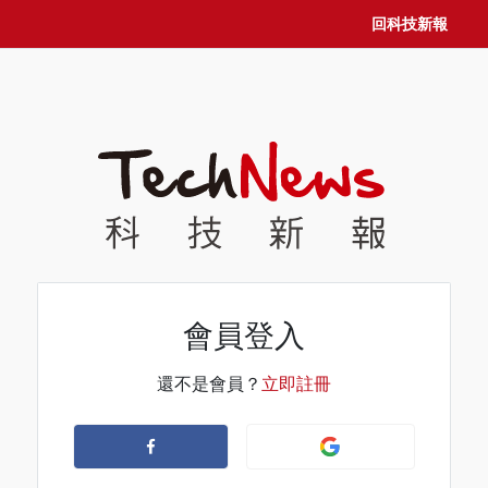
回科技新報
會員登入
還不是會員？
立即註冊