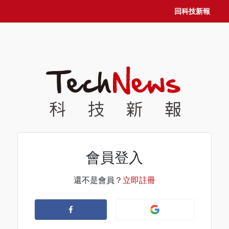
回科技新報
會員登入
還不是會員？
立即註冊