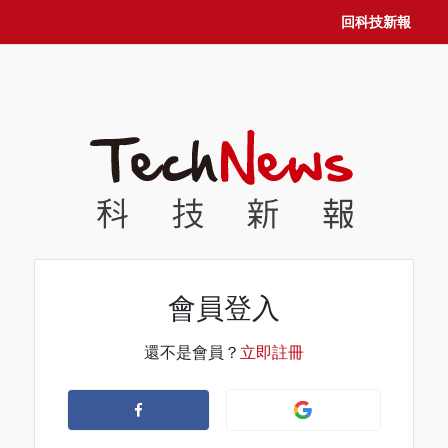
回科技新報
會員登入
還不是會員？
立即註冊