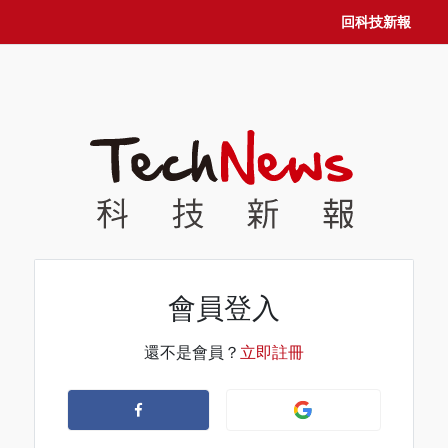
回科技新報
會員登入
還不是會員？
立即註冊