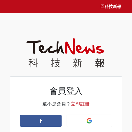
回科技新報
會員登入
還不是會員？
立即註冊