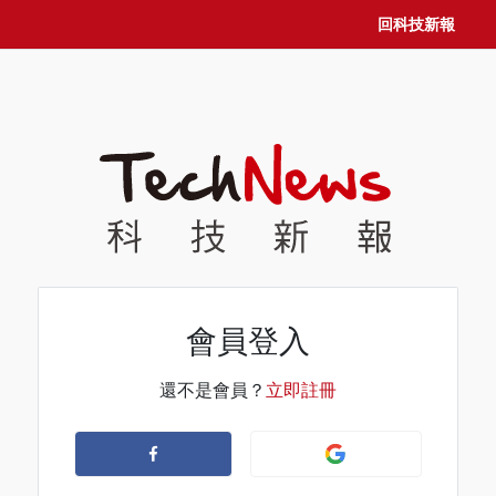
回科技新報
會員登入
還不是會員？
立即註冊