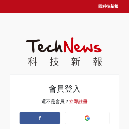
回科技新報
會員登入
還不是會員？
立即註冊