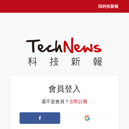
回科技新報
會員登入
還不是會員？
立即註冊