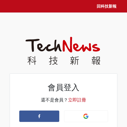
回科技新報
會員登入
還不是會員？
立即註冊