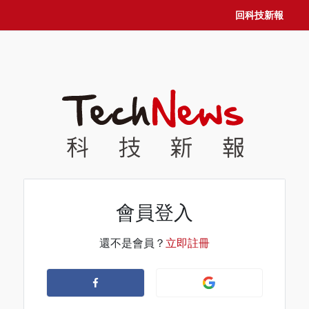
回科技新報
會員登入
還不是會員？
立即註冊