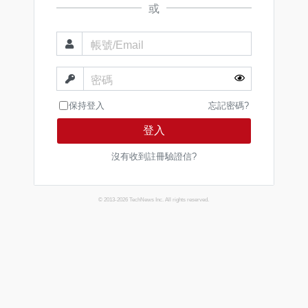
或
帳號/Email
密碼
保持登入
忘記密碼?
登入
沒有收到註冊驗證信?
© 2013-2026 TechNews Inc. All rights reserved.