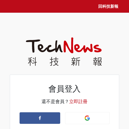
回科技新報
會員登入
還不是會員？
立即註冊