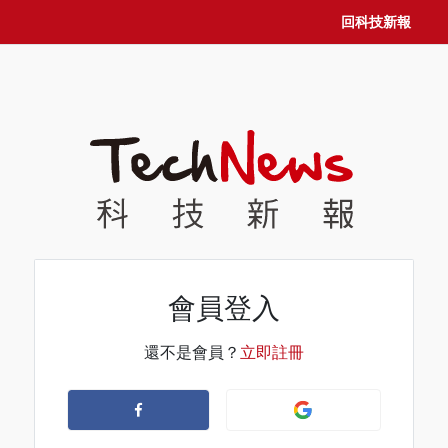
回科技新報
會員登入
還不是會員？
立即註冊