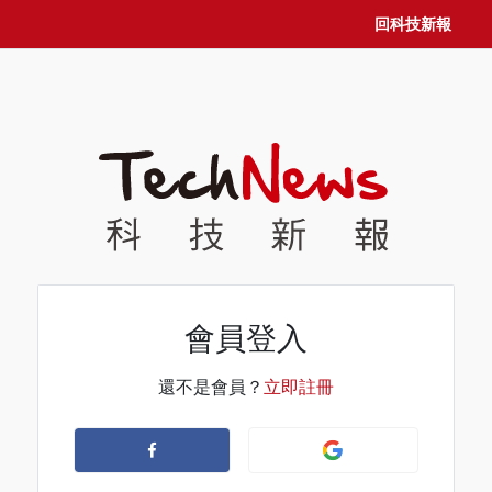
回科技新報
會員登入
還不是會員？
立即註冊