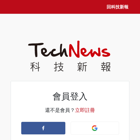
回科技新報
會員登入
還不是會員？
立即註冊