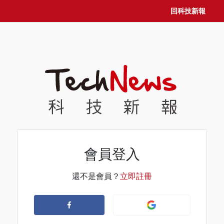
回科技新報
會員登入
還不是會員？
立即註冊