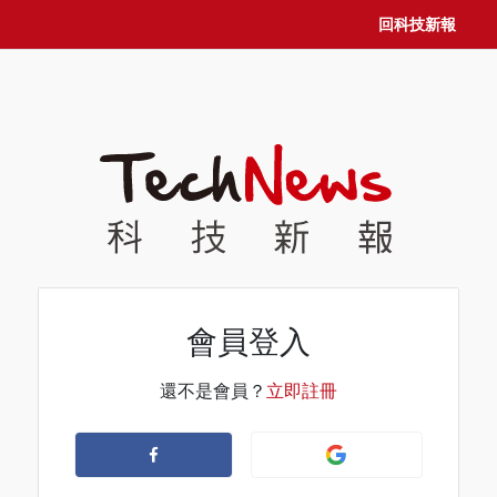
回科技新報
會員登入
還不是會員？
立即註冊