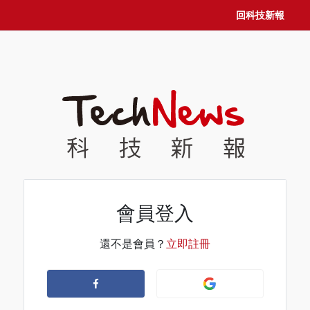
回科技新報
會員登入
還不是會員？
立即註冊