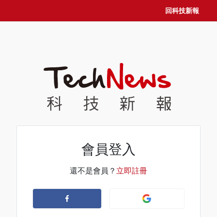
回科技新報
會員登入
還不是會員？
立即註冊