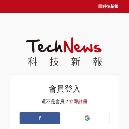
回科技新報
會員登入
還不是會員？
立即註冊