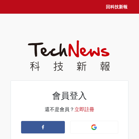
回科技新報
會員登入
還不是會員？
立即註冊