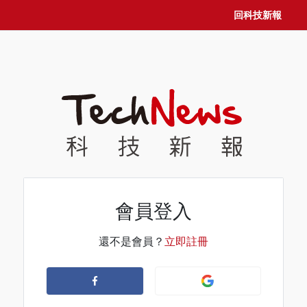
回科技新報
會員登入
還不是會員？
立即註冊