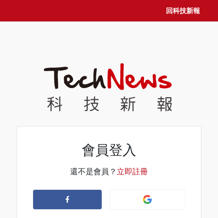
回科技新報
會員登入
還不是會員？
立即註冊