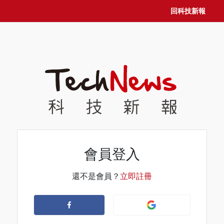
回科技新報
會員登入
還不是會員？
立即註冊