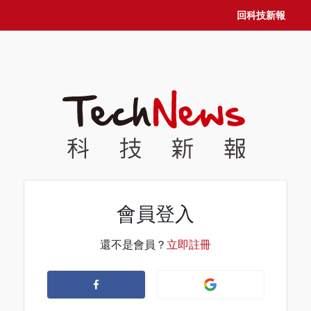
回科技新報
會員登入
還不是會員？
立即註冊