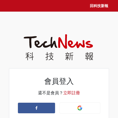
回科技新報
會員登入
還不是會員？
立即註冊