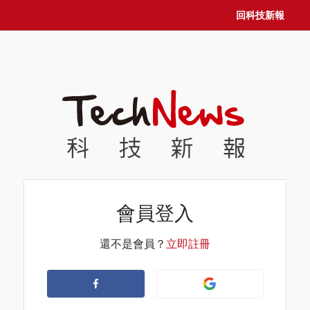
回科技新報
會員登入
還不是會員？
立即註冊