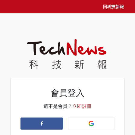
回科技新報
會員登入
還不是會員？
立即註冊