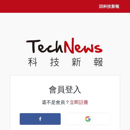
回科技新報
會員登入
還不是會員？
立即註冊