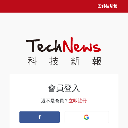
回科技新報
會員登入
還不是會員？
立即註冊