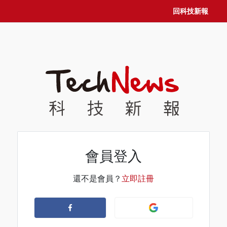
回科技新報
會員登入
還不是會員？
立即註冊