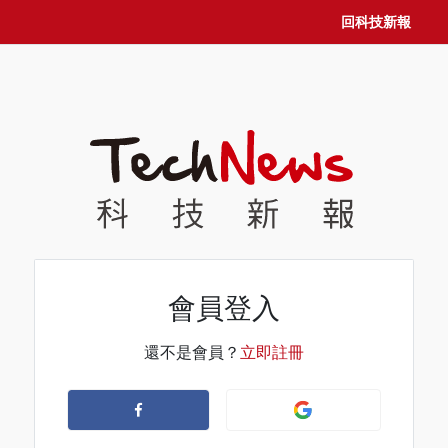
回科技新報
會員登入
還不是會員？
立即註冊