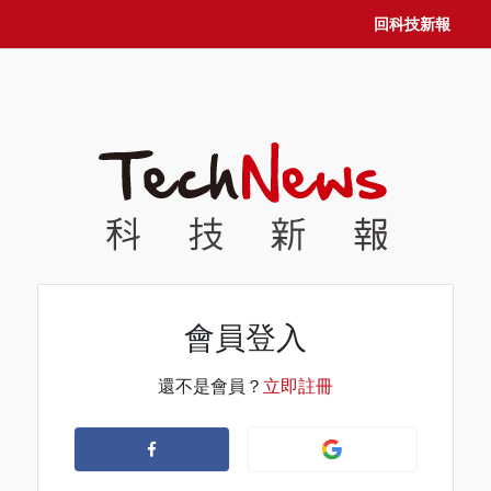
回科技新報
會員登入
還不是會員？
立即註冊