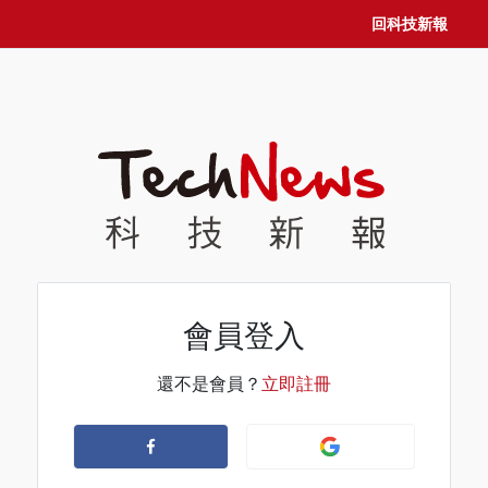
回科技新報
會員登入
還不是會員？
立即註冊