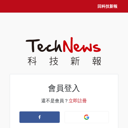
回科技新報
會員登入
還不是會員？
立即註冊