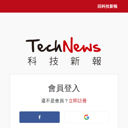
回科技新報
會員登入
還不是會員？
立即註冊