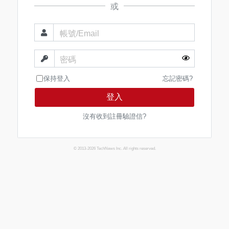
或
帳號/Email
密碼
保持登入
忘記密碼?
登入
沒有收到註冊驗證信?
© 2013-2026 TechNews Inc. All rights reserved.