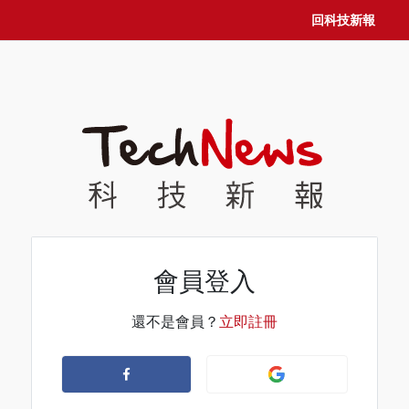
回科技新報
會員登入
還不是會員？
立即註冊