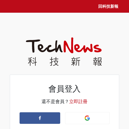
回科技新報
會員登入
還不是會員？
立即註冊