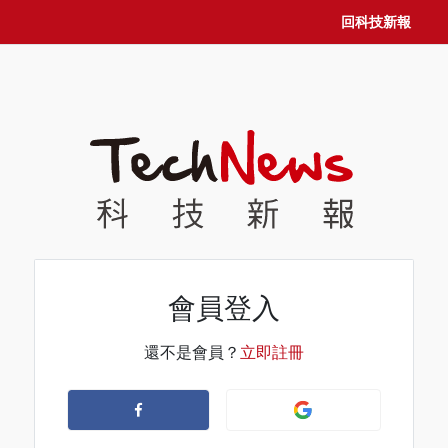
回科技新報
會員登入
還不是會員？
立即註冊