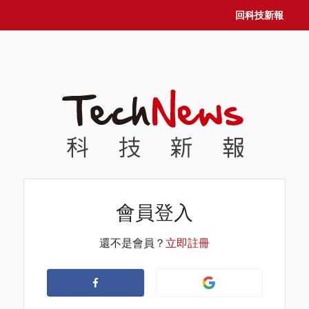
回科技新報
會員登入
還不是會員？
立即註冊