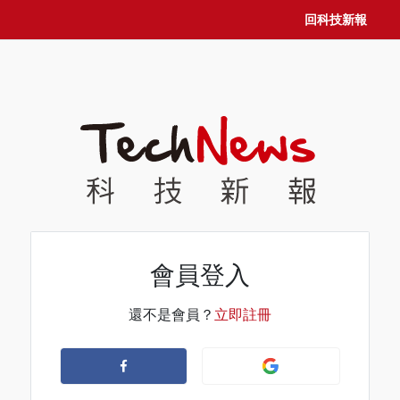
回科技新報
會員登入
還不是會員？
立即註冊