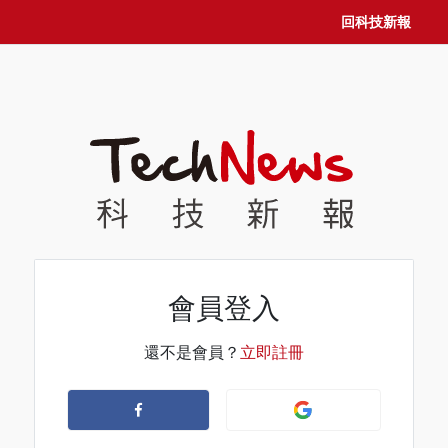
回科技新報
會員登入
還不是會員？
立即註冊