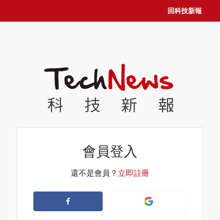
回科技新報
會員登入
還不是會員？
立即註冊