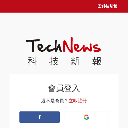
回科技新報
會員登入
還不是會員？
立即註冊