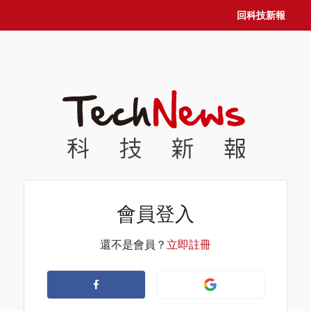
回科技新報
會員登入
還不是會員？
立即註冊