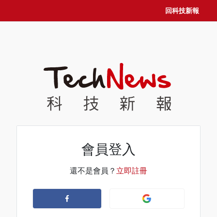
回科技新報
會員登入
還不是會員？
立即註冊