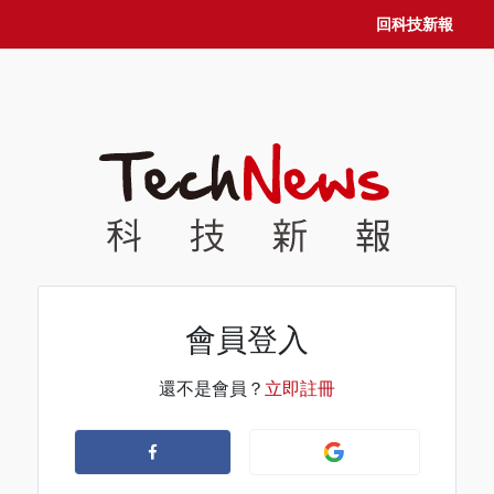
回科技新報
會員登入
還不是會員？
立即註冊