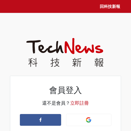
回科技新報
會員登入
還不是會員？
立即註冊