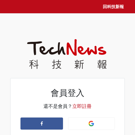
回科技新報
會員登入
還不是會員？
立即註冊