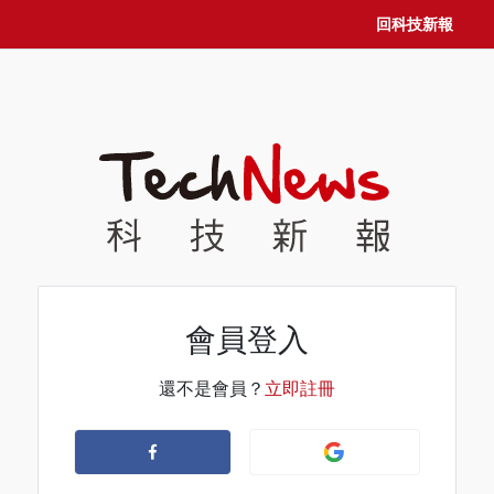
回科技新報
會員登入
還不是會員？
立即註冊